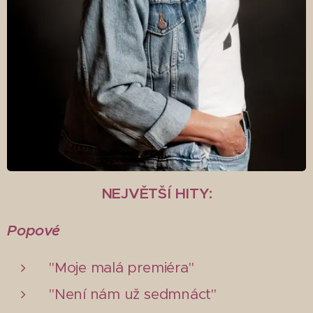
NEJVĚTŠÍ HITY:
Popové
"Moje malá premiéra"
"Není nám už sedmnáct"