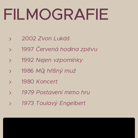
FILMOGRAFIE
2002
Zvon Lukáš
1997
Červená hodina zpěvu
1992
Nejen vzpomínky
1986
Můj hříšný muž
1980
Koncert
1979 Postavení mimo hru
1973 Toulavý Engelbert