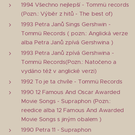
1994 Všechno nejlepší - Tommü records
(Pozn.: Výběr z hitů - The best of)
1993 Petra Janů Sings Gershwin -
Tommü Records ( pozn.: Anglická verze
alba Petra Janů zpívá Gershwina )
1993 Petra Janů zpívá Gershwina -
Tommü Records(Pozn.: Natočeno a
vydáno též v anglické verzi)
1992 To je ta chvíle - Tommü Records
1990 12 Famous And Oscar Awarded
Movie Songs - Supraphon (Pozn.:
reedice alba 12 Famous And Awarded
Movie Songs s jiným obalem )
1990 Petra 11 - Supraphon