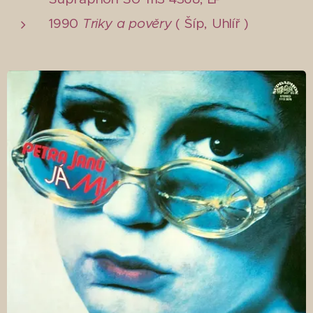
1990
Triky a pověry
( Šíp, Uhlíř )