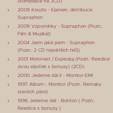
(kompilace na 3CD)
2009 Kouzlo - Epinien, distribuce:
Supraphon
2009 Vzpomínky - Supraphon (Pozn.:
Film & Muzikál)
2004 Jsem jaká jsem - Supraphon
(Pozn.: 2 CD největších hitů)
2001 Motorest / Exploduj (Pozn.: Reedice
dvou elpíček s bonusy) (2CD)
2000 Jedeme dál II - Monitor-EMI
1997 Album - Monitor (Pozn.: Remaky
starších písní)
1996 Jedeme dál - Bonton ( Pozn.:
Reedice s bonusy )