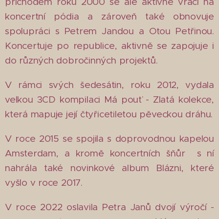
příchodem roku 2000 se ale aktivně vrací na
koncertní pódia a zároveň také obnovuje
spolupráci s Petrem Jandou a Otou Petřinou.
Koncertuje po republice, aktivně se zapojuje i
do různých dobročinných projektů.
V rámci svých šedesátin, roku 2012, vydala
velkou 3CD kompilaci Má pouť - Zlatá kolekce,
která mapuje její čtyřicetiletou pěveckou dráhu.
V roce 2015 se spojila s doprovodnou kapelou
Amsterdam, a kromě koncertních šňůr s ní
nahrála také novinkové album Blázni, které
vyšlo v roce 2017.
V roce 2022 oslavila Petra Janů dvojí výročí -