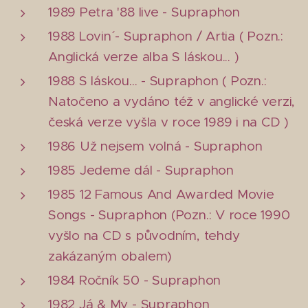
1989 Petra '88 live - Supraphon
1988 Lovin´ - Supraphon / Artia ( Pozn.:
Anglická verze alba S láskou... )
1988 S láskou... - Supraphon ( Pozn.:
Natočeno a vydáno též v anglické verzi,
česká verze vyšla v roce 1989 i na CD )
1986 Už nejsem volná - Supraphon
1985 Jedeme dál - Supraphon
1985 12 Famous And Awarded Movie
Songs - Supraphon (Pozn.: V roce 1990
vyšlo na CD s původním, tehdy
zakázaným obalem)
1984 Ročník 50 - Supraphon
1982 Já & My - Supraphon