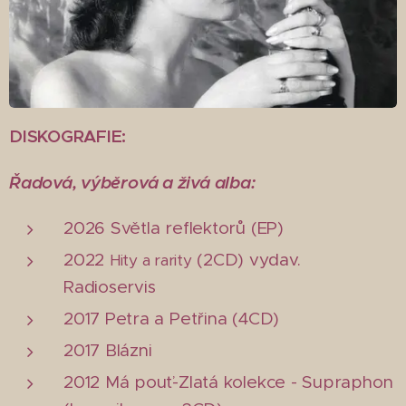
DISKOGRAFIE:
Řadová, výběrová a živá alba:
2026 Světla reflektorů (EP)
2022
(2CD) vydav.
Hity a rarity
Radioservis
2017 Petra a Petřina (4CD)
2017 Blázni
2012 Má pouť-Zlatá kolekce - Supraphon