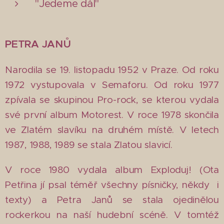
"Jedeme dál"
PETRA JANŮ
Narodila se 19. listopadu 1952 v Praze. Od roku
1972 vystupovala v Semaforu. Od roku 1977
zpívala se skupinou Pro-rock, se kterou vydala
své první album Motorest. V roce 1978 skončila
ve Zlatém slavíku na druhém místě. V letech
1987, 1988, 1989 se stala Zlatou slavicí.
V roce 1980 vydala album Exploduj! (Ota
Petřina jí psal téměř všechny písničky, někdy i
texty) a Petra Janů se stala ojedinělou
rockerkou na naší hudební scéně. V tomtéž