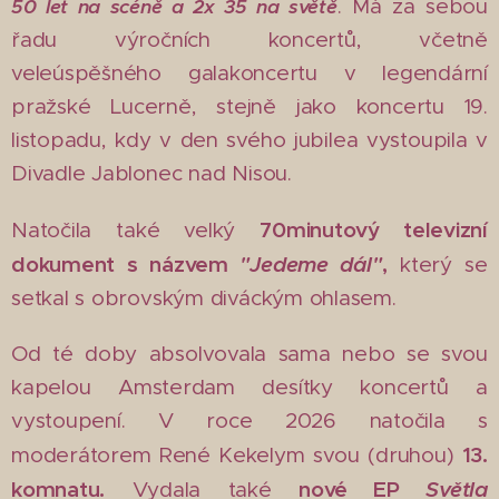
. Má za sebou
50 let na scéně a 2x 35 na světě
řadu výročních koncertů, včetně
veleúspěšného galakoncertu v legendární
pražské Lucerně, stejně jako koncertu 19.
listopadu, kdy v den svého jubilea vystoupila v
Divadle Jablonec nad Nisou.
70minutový televizní
Natočila také velký
dokument s názvem
"Jedeme dál"
,
který se
setkal s obrovským diváckým ohlasem.
Od té doby absolvovala sama nebo se svou
kapelou Amsterdam desítky koncertů a
vystoupení. V roce 2026 natočila s
13.
moderátorem René Kekelym svou (druhou)
komnatu.
nové EP
Světla
Vydala také