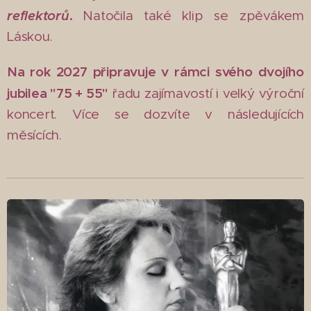
reflektorů
.
Natočila také klip se zpěvákem
Láskou.
Na rok 2027 připravuje v rámci svého dvojího
jubilea "75 + 55"
řadu zajímavostí i velký výroční
koncert. Více se dozvíte v následujících
měsících.